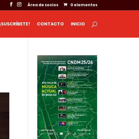
Área de socios
0 elementos
¡SUSCRÍBETE!
CONTACTO
INICIO