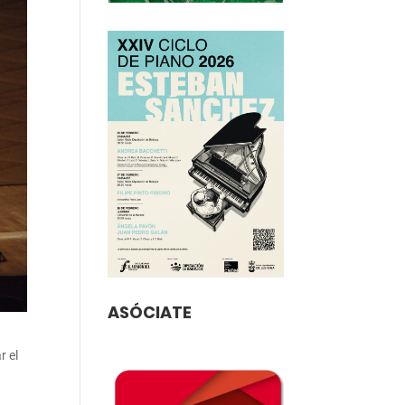
ASÓCIATE
r el