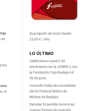
rigo
Suscripción de socio
Desde:
a en
23,00
€
/ año
LO ÚLTIMO
Celebramos nuestro 30
e los
aniversario con la JONDE y con
l
la Fundación Caja Badajoz el
30 de junio
Consulta todas las novedades
 casa
del 43 Festival Ibérico de
n, el
Música de Badajoz
Decoder Ensemble recorre las
nuevas formas de creación