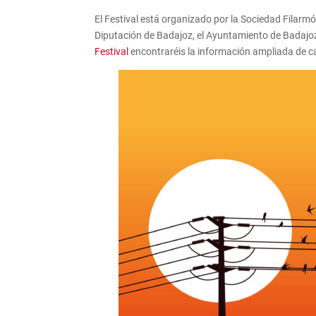
El Festival está organizado por la Sociedad Filarm
Diputación de Badajoz, el Ayuntamiento de Badajoz,
Festival
encontraréis la información ampliada de c