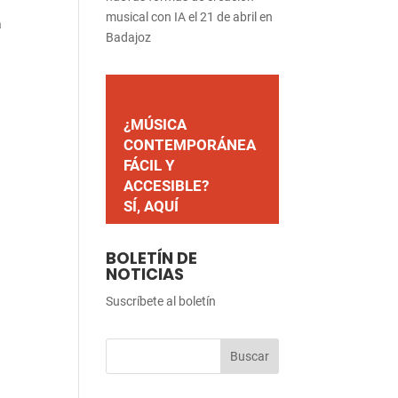
musical con IA el 21 de abril en
a
Badajoz
¿MÚSICA
CONTEMPORÁNEA
FÁCIL Y
ACCESIBLE?
SÍ, AQUÍ
BOLETÍN DE
NOTICIAS
Suscríbete al boletín