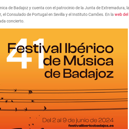
ónica de Badajoz y cuenta con el patrocinio de la Junta de Extremadura, l
 el Consulado de Portugal en Sevilla y el Instituto Camões. En la
web del
ada concierto.