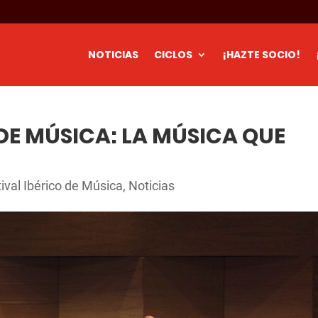
NOTICIAS
CICLOS
¡HAZTE SOCIO!
 DE MÚSICA: LA MÚSICA QUE
ival Ibérico de Música
,
Noticias