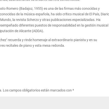
usto Romero (Badajoz, 1955) es una de las firmas más conocidas y
conocidas de la música española, ha sido crítico musical de El País, Diari
 Mundo, la revista Scherzo y otras publicaciones especializadas. Ha
esempeñado diferentes puestos de responsabilidad en la gestión musical
Diputación de Alicante (ADDA).
hez’ recuerda y rinde homenaje al extraordinario pianista y en su
tres recitales de piano y esta mesa redonda.
a.
Los campos obligatorios están marcados con
*