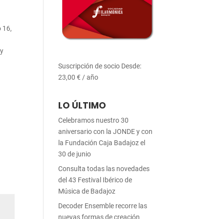
o 16,
 y
Suscripción de socio
Desde:
23,00
€
/ año
LO ÚLTIMO
Celebramos nuestro 30
aniversario con la JONDE y con
la Fundación Caja Badajoz el
30 de junio
Consulta todas las novedades
del 43 Festival Ibérico de
Música de Badajoz
Decoder Ensemble recorre las
nuevas formas de creación