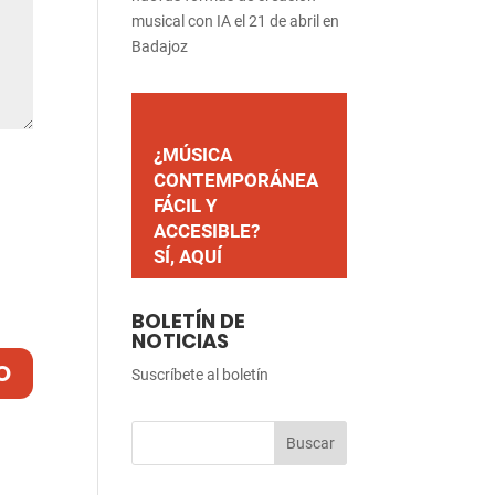
musical con IA el 21 de abril en
Badajoz
¿MÚSICA
CONTEMPORÁNEA
FÁCIL Y
ACCESIBLE?
SÍ, AQUÍ
BOLETÍN DE
NOTICIAS
Suscríbete al boletín