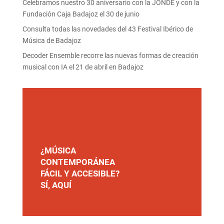
Celebramos nuestro 30 aniversario con la JONDE y con la
Fundación Caja Badajoz el 30 de junio
Consulta todas las novedades del 43 Festival Ibérico de
Música de Badajoz
Decoder Ensemble recorre las nuevas formas de creación
musical con IA el 21 de abril en Badajoz
¿MÚSICA
CONTEMPORÁNEA
FÁCIL Y ACCESIBLE?
SÍ, AQUÍ