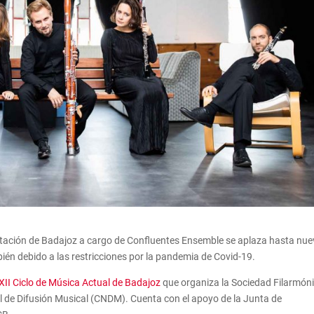
iputación de Badajoz a cargo de Confluentes Ensemble se aplaza hasta nu
ién debido a las restricciones por la pandemia de Covid-19.
XII Ciclo de Música Actual de Badajoz
que organiza la Sociedad Filarmón
 de Difusión Musical (CNDM). Cuenta con el apoyo de la Junta de