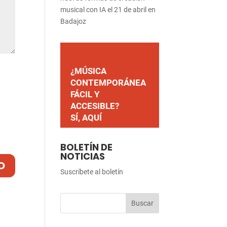
musical con IA el 21 de abril en
Badajoz
¿MÚSICA
CONTEMPORÁNEA
FÁCIL Y
ACCESIBLE?
SÍ, AQUÍ
BOLETÍN DE
NOTICIAS
Suscríbete al boletín