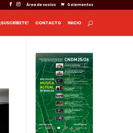
Área de socios
0 elementos
¡SUSCRÍBETE!
CONTACTO
INICIO