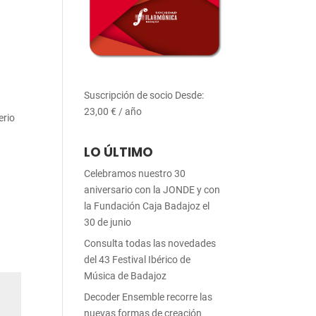
Suscripción de socio
Desde:
23,00
€
/ año
erio
a
LO ÚLTIMO
Celebramos nuestro 30
aniversario con la JONDE y con
la Fundación Caja Badajoz el
30 de junio
Consulta todas las novedades
del 43 Festival Ibérico de
Música de Badajoz
Decoder Ensemble recorre las
nuevas formas de creación