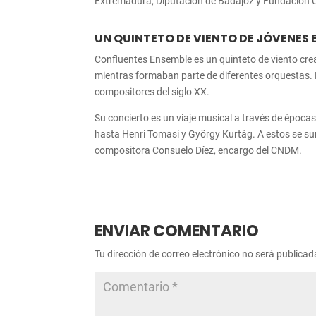
Extremadura, Diputación de Badajoz y Fundación 
UN QUINTETO DE VIENTO DE JÓVENES 
Confluentes Ensemble es un quinteto de viento cre
mientras formaban parte de diferentes orquestas. 
compositores del siglo XX.
Su concierto es un viaje musical a través de época
hasta Henri Tomasi y György Kurtág. A estos se s
compositora Consuelo Díez, encargo del CNDM.
ENVIAR COMENTARIO
Tu dirección de correo electrónico no será publicad