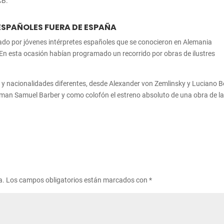
CB.
ESPAÑOLES FUERA DE ESPAÑA
ado por jóvenes intérpretes españoles que se conocieron en Alemania
En esta ocasión habían programado un recorrido por obras de ilustres
s y nacionalidades diferentes, desde Alexander von Zemlinsky y Luciano B
uman Samuel Barber y como colofón el estreno absoluto de una obra de l
a.
Los campos obligatorios están marcados con
*