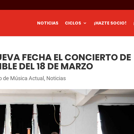
NOTICIAS
CICLOS
¡HAZTE SOCIO!
EVA FECHA EL CONCIERTO DE
LE DEL 18 DE MARZO
lo de Música Actual
,
Noticias