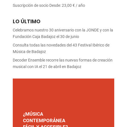
Suscripción de socio
Desde:
23,00
€
/ año
LO ÚLTIMO
Celebramos nuestro 30 aniversario con la JONDE y con la
Fundación Caja Badajoz el 30 de junio
Consulta todas las novedades del 43 Festival Ibérico de
Música de Badajoz
Decoder Ensemble recorre las nuevas formas de creación
musical con IA el 21 de abril en Badajoz
¿MÚSICA
CONTEMPORÁNEA
FÁCIL Y ACCESIBLE?