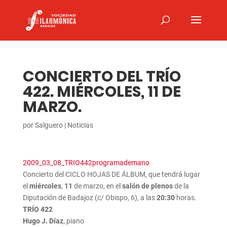
CONCIERTO DEL TRÍO
422. MIÉRCOLES, 11 DE
MARZO.
por
Salguero
|
Noticias
2009_03_08_TRIO442programademano
Concierto del CICLO HOJAS DE ÁLBUM, que tendrá lugar
el
miércoles
,
11
de marzo, en el
salón de plenos
de la
Diputación de Badajoz (c/ Obispo, 6), a las
20:30
horas.
TRÍO 422
Hugo J. Díaz
, piano