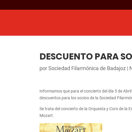
DESCUENTO PARA SO
por
Sociedad Filarmónica de Badajoz
|
N
Informamos que para el concierto del día 5 de Abr
descuentos para los socios de la Sociedad Filarmó
Se trata del concierto de la Orquesta y Coro de la
Mozart.