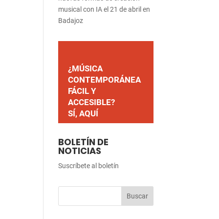
musical con IA el 21 de abril en
Badajoz
¿MÚSICA
CONTEMPORÁNEA
FÁCIL Y
ACCESIBLE?
SÍ, AQUÍ
BOLETÍN DE
NOTICIAS
Suscríbete al boletín