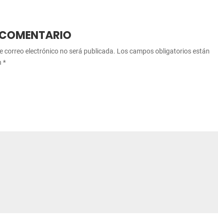
 COMENTARIO
e correo electrónico no será publicada.
Los campos obligatorios están
n
*