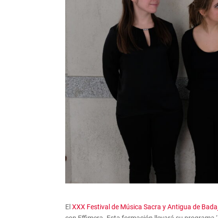
El
XXX Festival de Música Sacra y Antigua de Bada