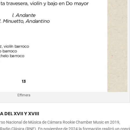
Effimera
DEL XVII Y XVIII
curso Nacional de Música de Cámara Rookie Chamber Music en 2019,
adio Clásica (RNE). En noviembre de 2024 la formación realizó un conci