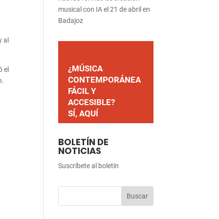
musical con IA el 21 de abril en
Badajoz
 al
¿MÚSICA
 el
CONTEMPORÁNEA
n.
FÁCIL Y
ACCESIBLE?
SÍ, AQUÍ
BOLETÍN DE
NOTICIAS
Suscríbete al boletín