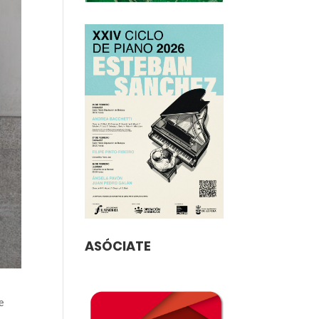
ASÓCIATE
e