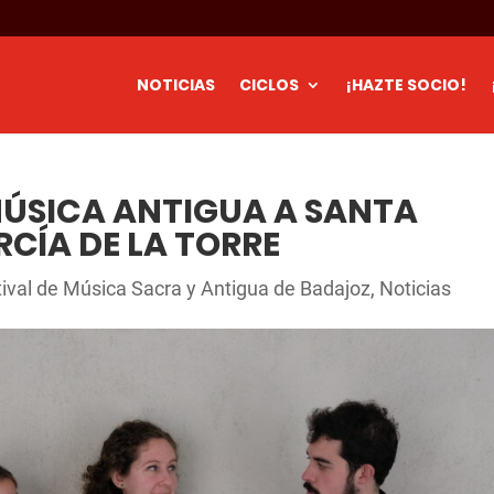
NOTICIAS
CICLOS
¡HAZTE SOCIO!
MÚSICA ANTIGUA A SANTA
RCÍA DE LA TORRE
tival de Música Sacra y Antigua de Badajoz
,
Noticias