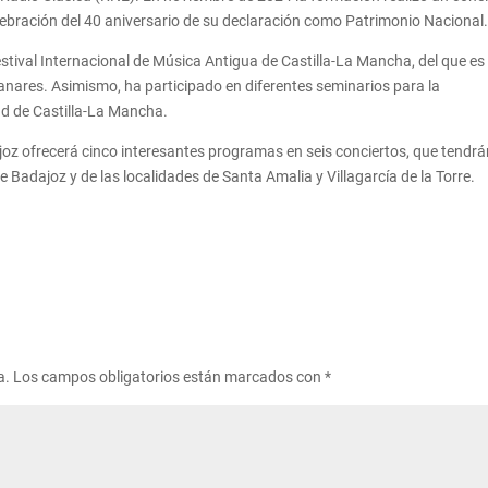
elebración del 40 aniversario de su declaración como Patrimonio Nacional
stival Internacional de Música Antigua de Castilla-La Mancha, del que es
anares. Asimismo, ha participado en diferentes seminarios para la
ad de Castilla-La Mancha.
joz ofrecerá cinco interesantes programas en seis conciertos, que tendr
de Badajoz y de las localidades de Santa Amalia y Villagarcía de la Torre.
a.
Los campos obligatorios están marcados con
*