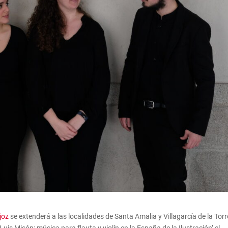
joz
se extenderá a las localidades de Santa Amalia y Villagarcía de la Torr