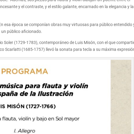
cesante y el contraste, y el estilo galante, encarnado en la elegancia y la
. En esa época se componían obras muy virtuosas para público entendido y
 un público aficionado.
o Soler (1729-1783), contemporáneo de Luis Misón, con el que compartió
o Scarlatti (1685-1757) llevó la sonata para tecla a su máxima expresió