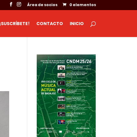
Área de socios
0 elementos
¡SUSCRÍBETE!
CONTACTO
INICIO