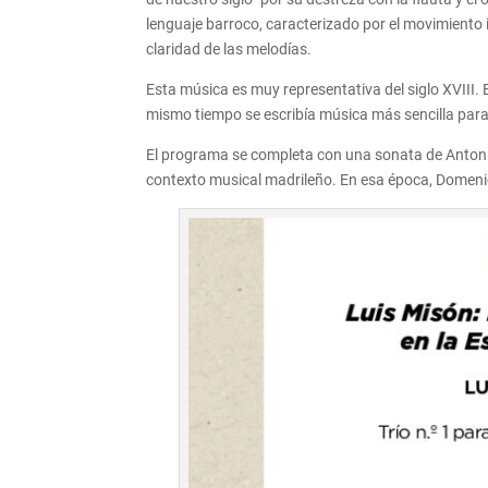
lenguaje barroco, caracterizado por el movimiento in
claridad de las melodías.
Esta música es muy representativa del siglo XVIII
mismo tiempo se escribía música más sencilla para
El programa se completa con una sonata de Antoni
contexto musical madrileño. En esa época, Domenic