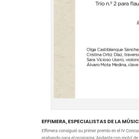
EFFIMERA, ESPECIALISTAS DE LA MÚSICA 
Effimera consiguió su primer premio en el IV Con
grabando para el programa ‘Andante con moto’ de R