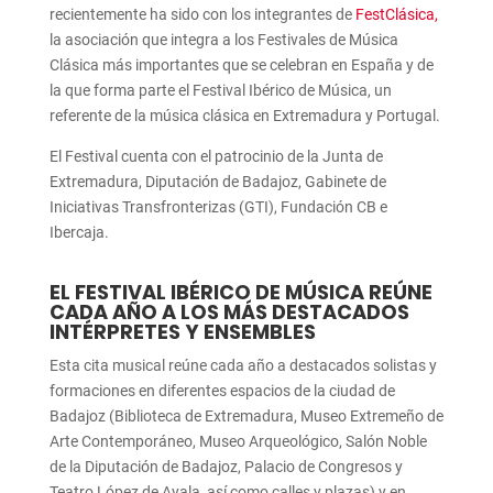
recientemente ha sido con los integrantes de
FestClásica,
la asociación que integra a los Festivales de Música
Clásica más importantes que se celebran en España y de
la que forma parte el Festival Ibérico de Música, un
referente de la música clásica en Extremadura y Portugal.
El Festival cuenta con el patrocinio de la Junta de
Extremadura, Diputación de Badajoz, Gabinete de
Iniciativas Transfronterizas (GTI), Fundación CB e
Ibercaja.
EL FESTIVAL IBÉRICO DE MÚSICA REÚNE
CADA AÑO A LOS MÁS DESTACADOS
INTÉRPRETES Y ENSEMBLES
Esta cita musical reúne cada año a destacados solistas y
formaciones en diferentes espacios de la ciudad de
Badajoz (Biblioteca de Extremadura, Museo Extremeño de
Arte Contemporáneo, Museo Arqueológico, Salón Noble
de la Diputación de Badajoz, Palacio de Congresos y
Teatro López de Ayala, así como calles y plazas) y en