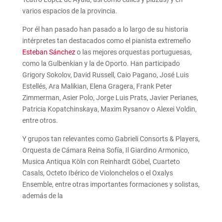
varios espacios de la provincia.
Por él han pasado han pasado a lo largo de su historia
intérpretes tan destacados como el pianista extremeño
Esteban Sánchez
o las mejores orquestas portuguesas,
como la Gulbenkian y la de Oporto. Han participado
Grigory Sokolov, David Russell, Caio Pagano, José Luis
Estellés, Ara Malikian, Elena Gragera, Frank Peter
Zimmerman, Asier Polo, Jorge Luis Prats, Javier Perianes,
Patricia Kopatchinskaya, Maxim Rysanov o Alexei Voldin,
entre otros.
Y grupos tan relevantes como Gabrieli Consorts & Players,
Orquesta de Cámara Reina Sofía, Il Giardino Armonico,
Musica Antiqua Köln con Reinhardt Göbel, Cuarteto
Casals, Octeto Ibérico de Violonchelos o el Oxalys
Ensemble, entre otras importantes formaciones y solistas,
además de la