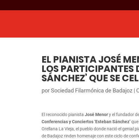
EL PIANISTA JOSÉ M
LOS PARTICIPANTES D
SÁNCHEZ’ QUE SE CEL
por
Sociedad Filarmónica de Badajoz
|
El reconocido pianista
José Menor
y el fundador d
Conferencias y Conciertos ‘Esteban Sánchez’
que 
Orellana La Vieja, el pueblo donde nació el genial 
de Badajoz rinden homenaje con este ciclo de confe