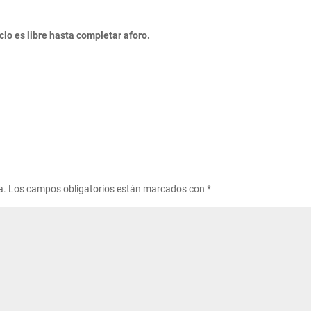
iclo es libre hasta completar aforo.
a.
Los campos obligatorios están marcados con
*