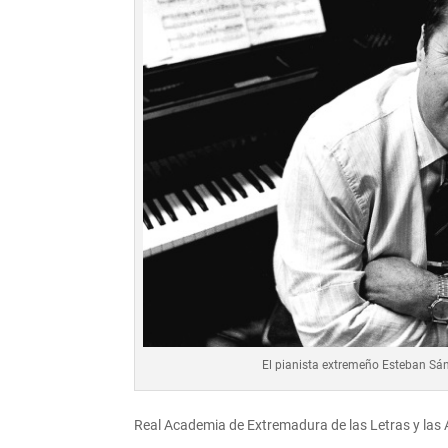
El pianista extremeño Esteban Sá
Real Academia de Extremadura de las Letras y las 