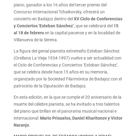
piano, ganador a los 16 años del tercer premio del
Concurso Internacional Tchaikovsky, ofrecerá un
concierto en Badajoz dentro del
XV Ciclo de Conferencias
y Conciertos ‘Esteban Sánchez’
, que se celebrará del
15
al 18 de febrero
en la capital pacense y en la localidad de
Villanueva de la Serena.
La figura del genial pianista extremeño Esteban Sánchez
(Orellana La Vieja 1934-1997) vuelve a ser actualidad con
el Ciclo de Conferencias y Conciertos ‘Esteban Sánchez’,
que se celebra desde hace 15 años en su memoria,
organizado por la Sociedad Filarmónica de Badajoz con el
patrocinio de la Diputación de Badajoz.
En esta edición, en la que se cumple el 20 aniversario de la
muerte del célebre pianista, se ha invitado a tres talentos
del piano que brillan en el panorama musical nacional e
internacional:
Mario Prisuelos, Daniel Kharitonov y Víctor
Naranjo
.