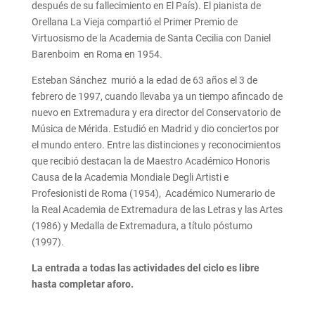
después de su fallecimiento en El País). El pianista de
Orellana La Vieja compartió el Primer Premio de
Virtuosismo de la Academia de Santa Cecilia con Daniel
Barenboim en Roma en 1954.
Esteban Sánchez murió a la edad de 63 años el 3 de
febrero de 1997, cuando llevaba ya un tiempo afincado de
nuevo en Extremadura y era director del Conservatorio de
Música de Mérida. Estudió en Madrid y dio conciertos por
el mundo entero. Entre las distinciones y reconocimientos
que recibió destacan la de Maestro Académico Honoris
Causa de la Academia Mondiale Degli Artisti e
Profesionisti de Roma (1954), Académico Numerario de
la Real Academia de Extremadura de las Letras y las Artes
(1986) y Medalla de Extremadura, a título póstumo
(1997).
La entrada a todas las actividades del ciclo es libre
hasta completar aforo.