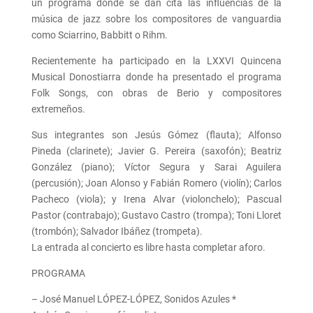
un programa donde se dan cita las influencias de la
música de jazz sobre los compositores de vanguardia
como Sciarrino, Babbitt o Rihm.
Recientemente ha participado en la LXXVI Quincena
Musical Donostiarra donde ha presentado el programa
Folk Songs, con obras de Berio y compositores
extremeños.
Sus integrantes son Jesús Gómez (flauta); Alfonso
Pineda (clarinete); Javier G. Pereira (saxofón); Beatriz
González (piano); Víctor Segura y Sarai Aguilera
(percusión); Joan Alonso y Fabián Romero (violín); Carlos
Pacheco (viola); y Irena Alvar (violonchelo); Pascual
Pastor (contrabajo); Gustavo Castro (trompa); Toni Lloret
(trombón); Salvador Ibáñez (trompeta).
La entrada al concierto es libre hasta completar aforo.
PROGRAMA
– José Manuel LÓPEZ-LÓPEZ, Sonidos Azules *