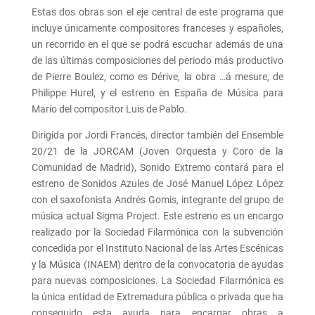
Estas dos obras son el eje central de este programa que
incluye únicamente compositores franceses y españoles,
un recorrido en el que se podrá escuchar además de una
de las últimas composiciones del periodo más productivo
de Pierre Boulez, como es Dérive, la obra …á mesure, de
Philippe Hurel, y el estreno en España de Música para
Mario del compositor Luis de Pablo.
Dirigida por Jordi Francés, director también del Ensemble
20/21 de la JORCAM (Joven Orquesta y Coro de la
Comunidad de Madrid), Sonido Extremo contará para el
estreno de Sonidos Azules de José Manuel López López
con el saxofonista Andrés Gomis, integrante del grupo de
música actual Sigma Project. Este estreno es un encargo
realizado por la Sociedad Filarmónica con la subvención
concedida por el Instituto Nacional de las Artes Escénicas
y la Música (INAEM) dentro de la convocatoria de ayudas
para nuevas composiciones. La Sociedad Filarmónica es
la única entidad de Extremadura pública o privada que ha
conseguido esta ayuda para encargar obras a