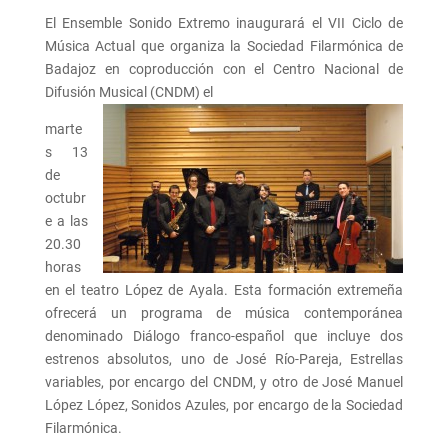
El Ensemble Sonido Extremo inaugurará el VII Ciclo de
Música Actual que organiza la Sociedad Filarmónica de
Badajoz en coproducción con el Centro Nacional de
Difusión Musical (CNDM) el
marte
s 13
de
octubr
e a las
20.30
horas
en el teatro López de Ayala. Esta formación extremeña
ofrecerá un programa de música contemporánea
denominado Diálogo franco-español que incluye dos
estrenos absolutos, uno de José Río-Pareja, Estrellas
variables, por encargo del CNDM, y otro de José Manuel
López López, Sonidos Azules, por encargo de la Sociedad
Filarmónica.