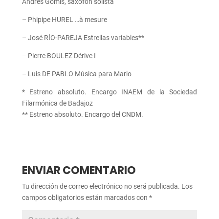
Andrés Gomis, saxofón solista
– Phipipe HUREL …à mesure
– José RÍO-PAREJA Estrellas variables**
– Pierre BOULEZ Dérive I
– Luis DE PABLO Música para Mario
* Estreno absoluto. Encargo INAEM de la Sociedad
Filarmónica de Badajoz
** Estreno absoluto. Encargo del CNDM.
ENVIAR COMENTARIO
Tu dirección de correo electrónico no será publicada.
Los
campos obligatorios están marcados con
*