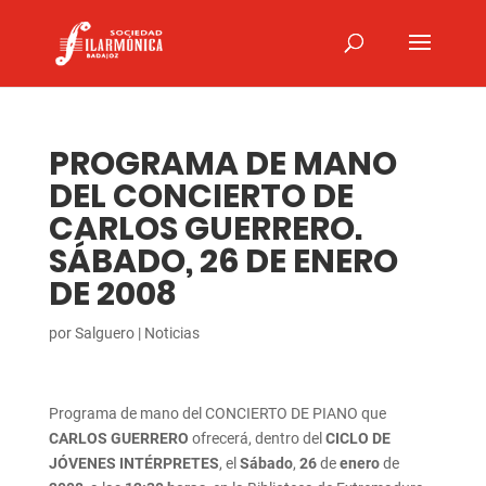
PROGRAMA DE MANO
DEL CONCIERTO DE
CARLOS GUERRERO.
SÁBADO, 26 DE ENERO
DE 2008
por
Salguero
|
Noticias
Programa de mano del CONCIERTO DE PIANO que
CARLOS GUERRERO
ofrecerá, dentro del
CICLO DE
JÓVENES INTÉRPRETES
, el
Sábado
,
26
de
enero
de