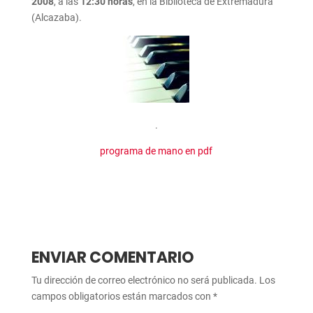
2008
, a las
12:30
horas
, en la Biblioteca de Extremadura
(Alcazaba).
.
programa de mano en pdf
ENVIAR COMENTARIO
Tu dirección de correo electrónico no será publicada.
Los
campos obligatorios están marcados con
*