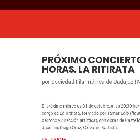
PRÓXIMO CONCIERTO:
HORAS. LA RITIRATA
por
Sociedad Filarmónica de Badajoz
|
N
El próximo miércoles 31 de octubre, a las 20:30 hor
cargo de La Ritirata, formado por Tamar Lalo (flaut
barroco y dirección artística), con obras de Castel
Jacchini, Diego Ortiz, Giovanni Battista.
PROGRAMA