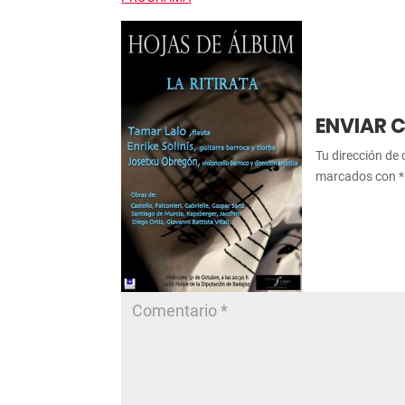
ENVIAR 
Tu dirección de 
marcados con
*