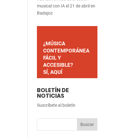
musical con IA el 21 de abril en
Badajoz
¿MÚSICA
CONTEMPORÁNEA
FÁCIL Y
ACCESIBLE?
SÍ, AQUÍ
BOLETÍN DE
NOTICIAS
Suscríbete al boletín