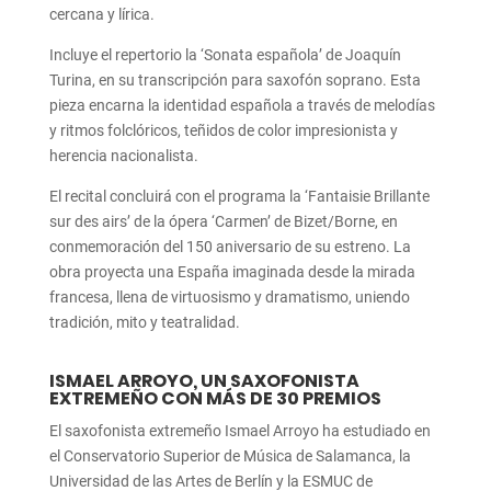
cercana y lírica.
Incluye el repertorio la ‘Sonata española’ de Joaquín
Turina, en su transcripción para saxofón soprano. Esta
pieza encarna la identidad española a través de melodías
y ritmos folclóricos, teñidos de color impresionista y
herencia nacionalista.
El recital concluirá con el programa la ‘Fantaisie Brillante
sur des airs’ de la ópera ‘Carmen’ de Bizet/Borne, en
conmemoración del 150 aniversario de su estreno. La
obra proyecta una España imaginada desde la mirada
francesa, llena de virtuosismo y dramatismo, uniendo
tradición, mito y teatralidad.
ISMAEL ARROYO, UN SAXOFONISTA
EXTREMEÑO CON MÁS DE 30 PREMIOS
El saxofonista extremeño Ismael Arroyo ha estudiado en
el Conservatorio Superior de Música de Salamanca, la
Universidad de las Artes de Berlín y la ESMUC de