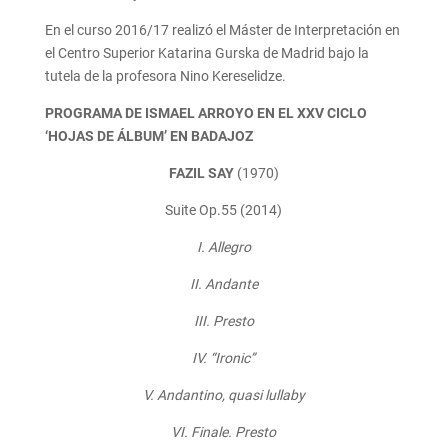
En el curso 2016/17 realizó el Máster de Interpretación en
el Centro Superior Katarina Gurska de Madrid bajo la
tutela de la profesora Nino Kereselidze.
PROGRAMA DE ISMAEL ARROYO EN EL XXV CICLO
‘HOJAS DE ÁLBUM’ EN BADAJOZ
FAZIL SAY
(1970)
Suite Op.55 (2014)
I. Allegro
II. Andante
III. Presto
IV. “Ironic”
V. Andantino, quasi lullaby
VI. F
inale. Presto