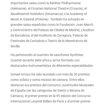
importantes salas como la Berliner Philharmonie
(Alemania), el Croatian National Theatre (Croacia), el
Musikteatret Holstebro (Dinamarca) o la Academy of
Music in Gdańsk (Polonia). También ha actuado en
grandes salas españolas como la Fundación Juan March
y CentroCentro del Palacio de Cibeles de Madrid, L’Auditori
de Barcelona, el del Auditorio de Zaragoza, Palacio de
Festivales de Cantabria o Teatro de la Maestranza de
Sevilla.
Ha pertenecido al cuarteto de saxofones Synthèse
Quartet durante siete años y se ha formado con
destacados instrumentistas de diferentes especialidades.
Ismael Arroyo ha sido laureado con más de 30 premios
como solista y como músico de cámara. Entre ellos
destacan los premios del concurso Juventudes Musicales
de España (en las categorías de Viento y Música de
Cámara), el primer premio en la 95 edición del Concurso
Internacional Leopold Bellan de París y el primer premio