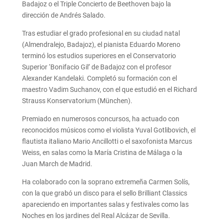
Badajoz o el Triple Concierto de Beethoven bajo la
dirección de Andrés Salado.
Tras estudiar el grado profesional en su ciudad natal
(Almendralejo, Badajoz), el pianista Eduardo Moreno
terminó los estudios superiores en el Conservatorio
Superior ‘Bonifacio Gil’ de Badajoz con el profesor
Alexander Kandelaki. Completó su formación con el
maestro Vadim Suchanov, con el que estudió en el Richard
Strauss Konservatorium (München).
Premiado en numerosos concursos, ha actuado con
reconocidos músicos como el violista Yuval Gotlibovich, el
flautista italiano Mario Ancillotti o el saxofonista Marcus
Weiss, en salas como la María Cristina de Málaga o la
Juan March de Madrid.
Ha colaborado con la soprano extremeña Carmen Solís,
con la que grabó un disco para el sello Brilliant Classics
apareciendo en importantes salas y festivales como las
Noches en los jardines del Real Alcázar de Sevilla.