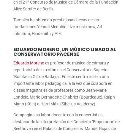
en el 21º Concurso de Música de Cámara de la Fundación
Alice Samter de Berlín.
También ha obtenido prestigiosas becas de las
fundaciones Yehudi Menuhin Live music now, Ad
Infinitum, Hindemith y AIE.
EDUARDO MORENO, UN MÚSICO LIGADO AL
CONSERVATORIO PACENSE
Eduardo Moreno
es profesor de música de cámara y
repertorista de saxofón en el Conservatorio Superior
‘Bonifacio Gil’ de Badajoz. En este centro realiza una
importante labor pedagógica, a la vez que colabora en
clases magistrales de profesores como Jean-Marie
Londeix, Marie-Bernadette Chabrier (Bourdeaux), Ralph
Mano (Köln) o Harri Mäki (Sibelius Academy).
Compagina su labor docente con la concertística,
destacando la interpretación del Concierto ‘Emperador’ de
Beethoven en el Palacio de Congresos ‘Manuel Rojas’ de