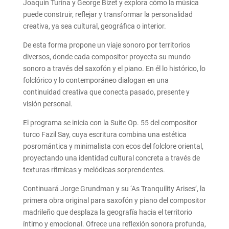
Joaquín Turina y George Bizet y explora cómo la música
puede construir, reflejar y transformar la personalidad
creativa, ya sea cultural, geográfica o interior.
De esta forma propone un viaje sonoro por territorios
diversos, donde cada compositor proyecta su mundo
sonoro a través del saxofón y el piano. En él lo histórico, lo
folclórico y lo contemporáneo dialogan en una
continuidad creativa que conecta pasado, presente y
visión personal.
El programa se inicia con la Suite Op. 55 del compositor
turco Fazil Say, cuya escritura combina una estética
posromántica y minimalista con ecos del folclore oriental,
proyectando una identidad cultural concreta a través de
texturas rítmicas y melódicas sorprendentes.
Continuará Jorge Grundman y su ‘As Tranquility Arises’, la
primera obra original para saxofón y piano del compositor
madrileño que desplaza la geografía hacia el territorio
íntimo y emocional. Ofrece una reflexión sonora profunda,