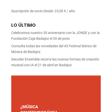
Suscripción de socio
Desde:
23,00
€
/ año
LO ÚLTIMO
Celebramos nuestro 30 aniversario con la JONDE y con la
Fundación Caja Badajoz el 30 de junio
Consulta todas las novedades del 43 Festival Ibérico de
Música de Badajoz
Decoder Ensemble recorre las nuevas formas de creación
musical con IA el 21 de abril en Badajoz
¿MÚSICA