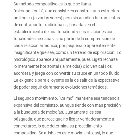
Su método compositivo es lo que se llama
“micropolifonía”, que consiste en construir una estructura
polifónica (a varias voces) pero sin acudir a herramientas
de contrapunto tradicionales, basadas en el
establecimiento de una tonalidad y sus relaciones con
tonalidades cercanas, sino partir de la comprensión de
cada relación armónica, por pequeña o aparentemente
insignificante que sea, como un terreno de exploración. Lo
micrológico aparece ahí justamente, pues Ligeti rechaza
lo meramente horizontal (la melodía) o lo vertical (los
acordes), y juega con convertir su cruce en un todo fluido.
La exigencia para el oyente es la de salir de la expectativa
de poder seguir claramente evoluciones temáticas.
El segundo movimiento, “Calmo”, mantiene esa tendencia
expansiva del comienzo, aunque tiende con más precisión
a la búsqueda de melodías. Justamente, es esa
búsqueda, que parece que no llegar verdaderamente a
concretarse, lo que determina su procedimiento
compositivo. Se atisba en este movimiento, así, lo que