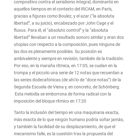
compositivo contra el serialismo integral, dominante en
aquellos tiempos en el contexto del IRCAM, en París,
gracias a figuras como Boulez, y el azar (“la absoluta
libertad”, a su juicio), encabezado por John Cage y el
fluxus. Para él, el “absoluto control” y la “absoluta
libertad” llevaban a un resultado sonoro similar y eran dos
utopías con respecto a la composición, pues ninguna de
las dos es plenamente posibles. Su posición es
ambivalente y siempre en revisión, también de la tradición.
Por eso, en la maraña rítmica, en 17:05, se cuelan en la
trompa y el piccolo una serie de 12 notas que recuerdan a
las series dodecafónicas (de ahí lo de “doce notas”) de la
Segunda Escuela de Viena y, en concreto, de Schönberg.
Esta melodía se emborrona de forma radical con la
imposición del bloque rítmico en 17:20
Tanto la inclusión del tiempo en una maquinaria exacta,
más exacta de lo que ningún humano podría soñar jamás,
y también la facilidad de su desplazamiento, de que el
mecanismo falle, es la cuestión tras la propuesta del