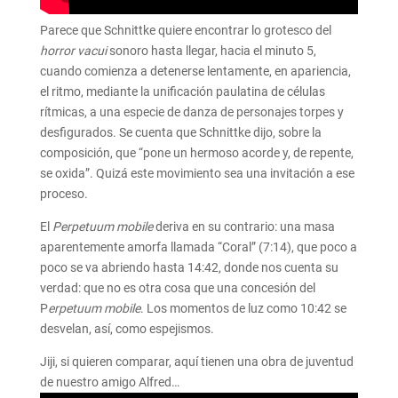
Parece que Schnittke quiere encontrar lo grotesco del
horror vacui
sonoro hasta llegar, hacia el minuto 5,
cuando comienza a detenerse lentamente, en apariencia,
el ritmo, mediante la unificación paulatina de células
rítmicas, a una especie de danza de personajes torpes y
desfigurados. Se cuenta que Schnittke dijo, sobre la
composición, que “pone un hermoso acorde y, de repente,
se oxida”. Quizá este movimiento sea una invitación a ese
proceso.
El
Perpetuum mobile
deriva en su contrario: una masa
aparentemente amorfa llamada “Coral” (7:14), que poco a
poco se va abriendo hasta 14:42, donde nos cuenta su
verdad: que no es otra cosa que una concesión del
P
erpetuum mobile
. Los momentos de luz como 10:42 se
desvelan, así, como espejismos.
Jiji, si quieren comparar, aquí tienen una obra de juventud
de nuestro amigo Alfred…