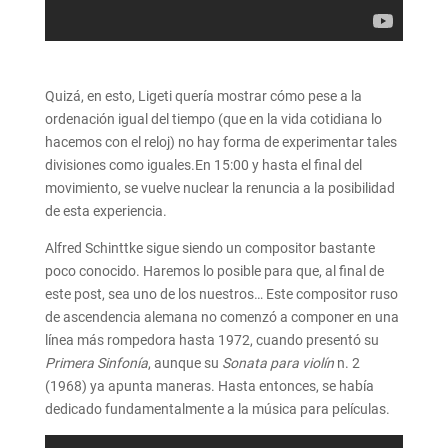
Quizá, en esto, Ligeti quería mostrar cómo pese a la
ordenación igual del tiempo (que en la vida cotidiana lo
hacemos con el reloj) no hay forma de experimentar tales
divisiones como iguales.En 15:00 y hasta el final del
movimiento, se vuelve nuclear la renuncia a la posibilidad
de esta experiencia.
Alfred Schinttke sigue siendo un compositor bastante
poco conocido. Haremos lo posible para que, al final de
este post, sea uno de los nuestros… Este compositor ruso
de ascendencia alemana no comenzó a componer en una
línea más rompedora hasta 1972, cuando presentó su
Primera Sinfonía
, aunque su
Sonata para violín
n. 2
(1968) ya apunta maneras. Hasta entonces, se había
dedicado fundamentalmente a la música para películas.