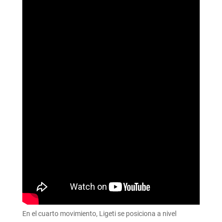
En el cuarto movimiento, Ligeti se posiciona a nivel