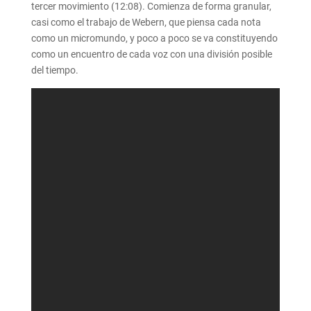
tercer movimiento (12:08). Comienza de forma granular,
casi como el trabajo de Webern, que piensa cada nota
como un micromundo, y poco a poco se va constituyendo
como un encuentro de cada voz con una división posible
del tiempo.