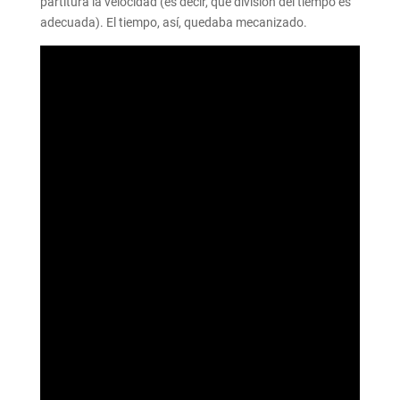
partitura la velocidad (es decir, qué división del tiempo es
adecuada). El tiempo, así, quedaba mecanizado.