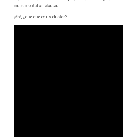
instrumental un cluster.
¡Ah!, ¿que qué es un cluster?