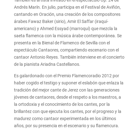
También es artista invitado en el espectáculo Op. 24 de
Andrés Marín. En julio, participa en el Festival de Aviñón,
cantando en Oración, una creación de los compositores
árabes Fawaz Baker (sirio), Amir El Saffar (iraquí-
americano) y Ahmed Essyad (marroquí) que mezcla la
saeta flamenca con la música árabe contemporánea. Se
presenta en la Bienal de Flamenco de Sevilla con el
espectáculo Cantaores, compartiendo escenario con el
cantaor Antonio Reyes. También interviene en el concierto
de la pianista Ariadna Castellanos.
Es galardonado con el Premio Flamencoradio 2012 por
haber cogido el testigo y suponer el eslabón que enlaza la
tradición del mejor cante de Jerez con las generaciones
jóvenes de cantaores, desde el respeto a los maestros, a
la ortodoxia y el conocimiento de los cantes, por la
brillantez con que ejecuta los cantes, por el progreso y la
madurez como cantaor experimentada en los últimos
años, por su presencia en el escenario y su flamencura.