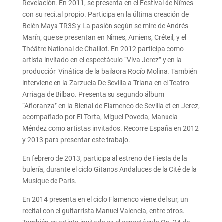
Revelación. En 2011, se presenta en el Festival de Nîmes
con su recital propio. Participa en la última creación de
Belén Maya TR3S y La pasión según se mire de Andrés
Marín, que se presentan en Nîmes, Amiens, Créteil, y el
Théâtre National de Chaillot. En 2012 participa como
artista invitado en el espectáculo “Viva Jerez” y en la
producción Vinática de la bailaora Rocío Molina. También
interviene en la Zarzuela De Sevilla a Triana en el Teatro
Arriaga de Bilbao. Presenta su segundo álbum
“Añoranza” en la Bienal de Flamenco de Sevilla et en Jerez,
acompañado por El Torta, Miguel Poveda, Manuela
Méndez como artistas invitados. Recorre España en 2012
y 2013 para presentar este trabajo.
En febrero de 2013, participa al estreno de Fiesta de la
bulería, durante el ciclo Gitanos Andaluces de la Cité de la
Musique de París.
En 2014 presenta en el ciclo Flamenco viene del sur, un
recital con el guitarrista Manuel Valencia, entre otros.