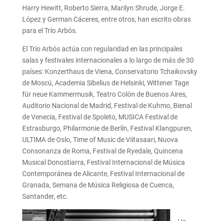
Harry Hewitt, Roberto Sierra, Marilyn Shrude, Jorge E.
López y German Cáceres, entre otros, han escrito obras
para el Trío Arbós.
El Trío Arbós actúa con regularidad en las principales
salas y festivales internacionales a lo largo de más de 30
países: Konzerthaus de Viena, Conservatorio Tchaikovsky
de Moscú, Academia Sibelius de Helsinki, Wittener Tage
für neue Kammermusik, Teatro Colón de Buenos Aires,
Auditorio Nacional de Madrid, Festival de Kuhmo, Bienal
de Venecia, Festival de Spoleto, MUSICA Festival de
Estrasburgo, Philarmonie de Berlín, Festival Klangpuren,
ULTIMA de Oslo, Time of Music de Viitasaari, Nuova
Consonanza de Roma, Festival de Ryedale, Quincena
Musical Donostiarra, Festival Internacional de Música
Contemporánea de Alicante, Festival Internacional de
Granada, Semana de Música Religiosa de Cuenca,
Santander, etc.