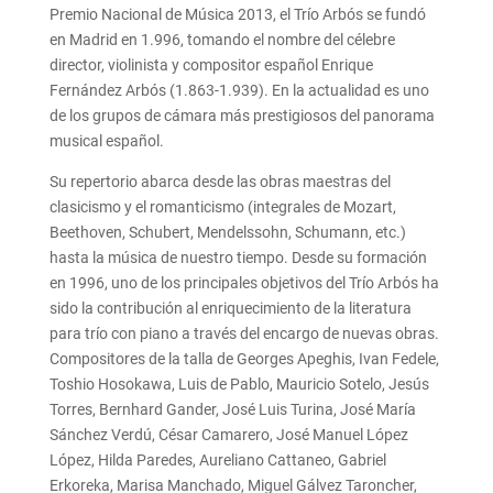
Premio Nacional de Música 2013, el Trío Arbós se fundó
en Madrid en 1.996, tomando el nombre del célebre
director, violinista y compositor español Enrique
Fernández Arbós (1.863-1.939). En la actualidad es uno
de los grupos de cámara más prestigiosos del panorama
musical español.
Su repertorio abarca desde las obras maestras del
clasicismo y el romanticismo (integrales de Mozart,
Beethoven, Schubert, Mendelssohn, Schumann, etc.)
hasta la música de nuestro tiempo. Desde su formación
en 1996, uno de los principales objetivos del Trío Arbós ha
sido la contribución al enriquecimiento de la literatura
para trío con piano a través del encargo de nuevas obras.
Compositores de la talla de Georges Apeghis, Ivan Fedele,
Toshio Hosokawa, Luis de Pablo, Mauricio Sotelo, Jesús
Torres, Bernhard Gander, José Luis Turina, José María
Sánchez Verdú, César Camarero, José Manuel López
López, Hilda Paredes, Aureliano Cattaneo, Gabriel
Erkoreka, Marisa Manchado, Miguel Gálvez Taroncher,