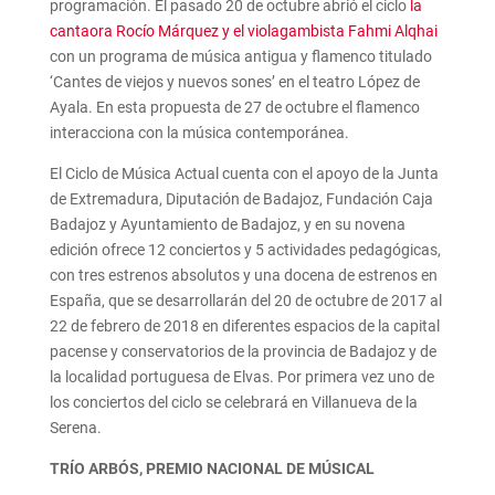
programación. El pasado 20 de octubre abrió el ciclo
la
cantaora Rocío Márquez y el violagambista Fahmi Alqhai
con un programa de música antigua y flamenco titulado
‘Cantes de viejos y nuevos sones’ en el teatro López de
Ayala. En esta propuesta de 27 de octubre el flamenco
interacciona con la música contemporánea.
El Ciclo de Música Actual cuenta con el apoyo de la Junta
de Extremadura, Diputación de Badajoz, Fundación Caja
Badajoz y Ayuntamiento de Badajoz, y en su novena
edición ofrece 12 conciertos y 5 actividades pedagógicas,
con tres estrenos absolutos y una docena de estrenos en
España, que se desarrollarán del 20 de octubre de 2017 al
22 de febrero de 2018 en diferentes espacios de la capital
pacense y conservatorios de la provincia de Badajoz y de
la localidad portuguesa de Elvas. Por primera vez uno de
los conciertos del ciclo se celebrará en Villanueva de la
Serena.
TRÍO ARBÓS, PREMIO NACIONAL DE MÚSICAL