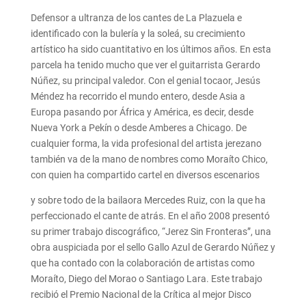
Defensor a ultranza de los cantes de La Plazuela e
identificado con la bulería y la soleá, su crecimiento
artístico ha sido cuantitativo en los últimos años. En esta
parcela ha tenido mucho que ver el guitarrista Gerardo
Núñez, su principal valedor. Con el genial tocaor, Jesús
Méndez ha recorrido el mundo entero, desde Asia a
Europa pasando por África y América, es decir, desde
Nueva York a Pekín o desde Amberes a Chicago. De
cualquier forma, la vida profesional del artista jerezano
también va de la mano de nombres como Moraíto Chico,
con quien ha compartido cartel en diversos escenarios
y sobre todo de la bailaora Mercedes Ruiz, con la que ha
perfeccionado el cante de atrás. En el año 2008 presentó
su primer trabajo discográfico, “Jerez Sin Fronteras”, una
obra auspiciada por el sello Gallo Azul de Gerardo Núñez y
que ha contado con la colaboración de artistas como
Moraíto, Diego del Morao o Santiago Lara. Este trabajo
recibió el Premio Nacional de la Crítica al mejor Disco