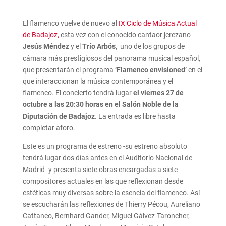
El flamenco vuelve de nuevo al
IX Ciclo de Música Actual
de Badajoz,
esta vez con el conocido cantaor jerezano
Jesús Méndez
y el
Trío Arbós,
uno de los grupos de
cámara más prestigiosos del panorama musical español,
que presentarán el programa
‘Flamenco envisioned’
en el
que interaccionan la música contemporánea y el
flamenco. El concierto tendrá lugar
el viernes 27 de
octubre a las 20:30 horas en el Salón Noble de la
Diputación de Badajoz
. La entrada es libre hasta
completar aforo.
Este es un programa de estreno -su estreno absoluto
tendrá lugar dos días antes en el Auditorio Nacional de
Madrid- y presenta siete obras encargadas a siete
compositores actuales en las que reflexionan desde
estéticas muy diversas sobre la esencia del flamenco. Así
se escucharán las reflexiones de Thierry Pécou, Aureliano
Cattaneo, Bernhard Gander, Miguel Gálvez-Taroncher,