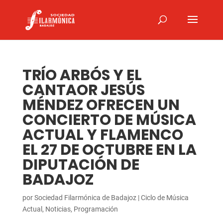
TRÍO ARBÓS Y EL
CANTAOR JESÚS
MÉNDEZ OFRECEN UN
CONCIERTO DE MÚSICA
ACTUAL Y FLAMENCO
EL 27 DE OCTUBRE EN LA
DIPUTACIÓN DE
BADAJOZ
por
Sociedad Filarmónica de Badajoz
|
Ciclo de Música
Actual
,
Noticias
,
Programación