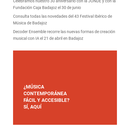
Celebramos nuestro 30 aniversario con la JONDE y con la
Fundación Caja Badajoz el 30 de junio
Consulta todas las novedades del 43 Festival Ibérico de
Música de Badajoz
Decoder Ensemble recorre las nuevas formas de creación
musical con IA el 21 de abril en Badajoz
¿MÚSICA
CONTEMPORÁNEA
FÁCIL Y ACCESIBLE?
SÍ, AQUÍ