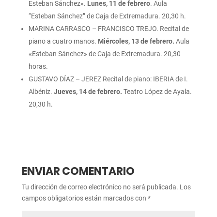
Esteban Sánchez».
Lunes, 11 de febrero
. Aula
“Esteban Sánchez” de Caja de Extremadura. 20,30 h.
MARINA CARRASCO – FRANCISCO TREJO. Recital de
piano a cuatro manos.
Miércoles, 13 de febrero.
Aula
«Esteban Sánchez» de Caja de Extremadura. 20,30
horas.
GUSTAVO DÍAZ – JEREZ Recital de piano: IBERIA de I.
Albéniz.
Jueves, 14 de febrero.
Teatro López de Ayala.
20,30 h.
ENVIAR COMENTARIO
Tu dirección de correo electrónico no será publicada.
Los
campos obligatorios están marcados con
*