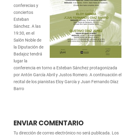
conferecias y
conciertos
Esteban
Sánchez. A las
19:30, en el
Salón Noble de
la Diputación de
Badajoz tendrá
lugar la
conferencia en torno a Esteban Sánchez protagonizada
por Antón García Abril y Justos Romero. A continuación el
recital de los pianistas Eloy García y Juan Fernando Díaz
Barro
ENVIAR COMENTARIO
Tu dirección de correo electrónico no será publicada.
Los