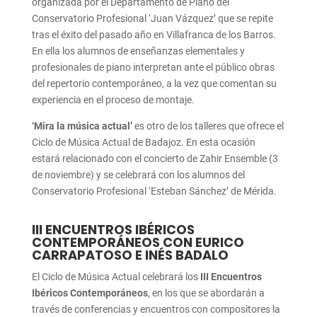
organizada por el Departamento de Piano del
Conservatorio Profesional ‘Juan Vázquez’ que se repite
tras el éxito del pasado año en Villafranca de los Barros.
En ella los alumnos de enseñanzas elementales y
profesionales de piano interpretan ante el público obras
del repertorio contemporáneo, a la vez que comentan su
experiencia en el proceso de montaje.
‘Mira la música actual’
es otro de los talleres que ofrece el
Ciclo de Música Actual de Badajoz. En esta ocasión
estará relacionado con el concierto de Zahir Ensemble (3
de noviembre) y se celebrará con los alumnos del
Conservatorio Profesional ‘Esteban Sánchez’ de Mérida.
III ENCUENTROS IBÉRICOS
CONTEMPORÁNEOS CON EURICO
CARRAPATOSO E INÉS BADALO
El Ciclo de Música Actual celebrará los
III Encuentros
Ibéricos Contemporáneos
, en los que se abordarán a
través de conferencias y encuentros con compositores la