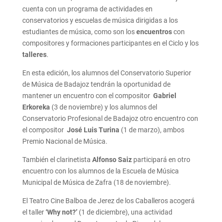
cuenta con un programa de actividades en
conservatorios y escuelas de música dirigidas a los
estudiantes de música, como son los
encuentros
con
compositores y formaciones participantes en el Ciclo y los
talleres
.
En esta edición, los alumnos del Conservatorio Superior
de Música de Badajoz tendrán la oportunidad de
mantener un encuentro con el compositor
Gabriel
Erkoreka
(3 de noviembre) y los alumnos del
Conservatorio Profesional de Badajoz otro encuentro con
el compositor
José Luis Turina
(1 de marzo), ambos
Premio Nacional de Música.
También el clarinetista
Alfonso Saiz
participará en otro
encuentro con los alumnos de la Escuela de Música
Municipal de Música de Zafra (18 de noviembre).
El Teatro Cine Balboa de Jerez de los Caballeros acogerá
el taller
‘Why not?’
(1 de diciembre), una actividad