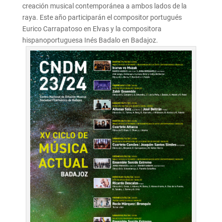
creación musical contemporánea a ambos lados de la
raya. Este año participarán el compositor portugués
Eurico Carrapatoso en Elvas y la compositora
hispanoportuguesa Inés Badalo en Badajoz.