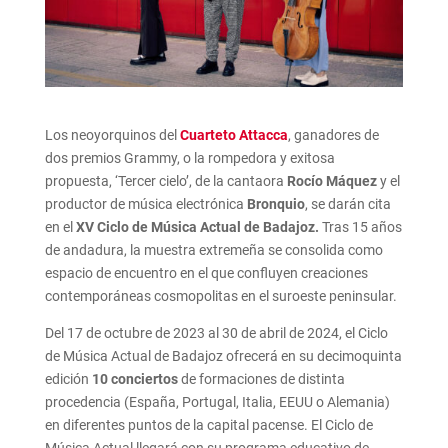
Los neoyorquinos del
Cuarteto Attacca
, ganadores de
dos premios Grammy, o la rompedora y exitosa
propuesta, ‘Tercer cielo’, de la cantaora
Rocío Máquez
y el
productor de música electrónica
Bronquio
, se darán cita
en el
XV Ciclo de Música Actual de Badajoz.
Tras 15 años
de andadura, la muestra extremeña se consolida como
espacio de encuentro en el que confluyen creaciones
contemporáneas cosmopolitas en el suroeste peninsular.
Del 17 de octubre de 2023 al 30 de abril de 2024, el Ciclo
de Música Actual de Badajoz ofrecerá en su decimoquinta
edición
10 conciertos
de formaciones de distinta
procedencia (España, Portugal, Italia, EEUU o Alemania)
en diferentes puntos de la capital pacense. El Ciclo de
Música Actual llegará con su programa educativo de