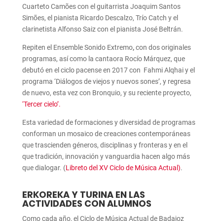
Cuarteto Camões con el guitarrista Joaquim Santos
Simões, el pianista Ricardo Descalzo, Trío Catch y el
clarinetista Alfonso Saiz con el pianista José Beltrán.
Repiten el Ensemble Sonido Extremo
,
con dos originales
programas, así como la cantaora Rocío Márquez, que
debutó en el ciclo pacense en 2017 con Fahmi Alqhai y el
programa ‘Diálogos de viejos y nuevos sones’, y regresa
de nuevo, esta vez con Bronquio, y su reciente proyecto,
‘Tercer cielo’.
Esta variedad de formaciones y diversidad de programas
conforman un mosaico de creaciones contemporáneas
que trascienden géneros, disciplinas y fronteras y en el
que tradición, innovación y vanguardia hacen algo más
que dialogar. (
Libreto del XV Ciclo de Música Actual)
.
ERKOREKA Y TURINA EN LAS
ACTIVIDADES CON ALUMNOS
Como cada año, el Ciclo de Música Actual de Badajoz