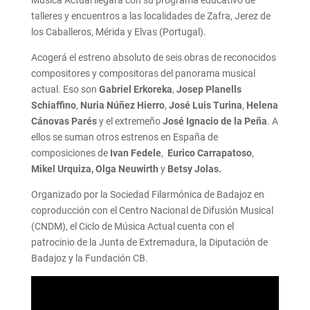
talleres y encuentros a las localidades de Zafra, Jerez de
los Caballeros, Mérida y Elvas (Portugal).
Acogerá el estreno absoluto de seis obras de reconocidos
compositores y compositoras del panorama musical
actual. Eso son
Gabriel Erkoreka
,
Josep Planells
Schiaffino
,
Nuria Núñez Hierro
,
José Luis Turina
,
Helena
Cánovas Parés
y el extremeño
José Ignacio de la Peña
. A
ellos se suman otros estrenos en España de
composiciones de
Ivan Fedele
,
Eurico Carrapatoso
,
Mikel Urquiza,
Olga Neuwirth
y
Betsy Jolas.
Organizado por la Sociedad Filarmónica de Badajoz en
coproducción con el Centro Nacional de Difusión Musical
(CNDM), el Ciclo de Música Actual cuenta con el
patrocinio de la Junta de Extremadura, la Diputación de
Badajoz y la Fundación CB.