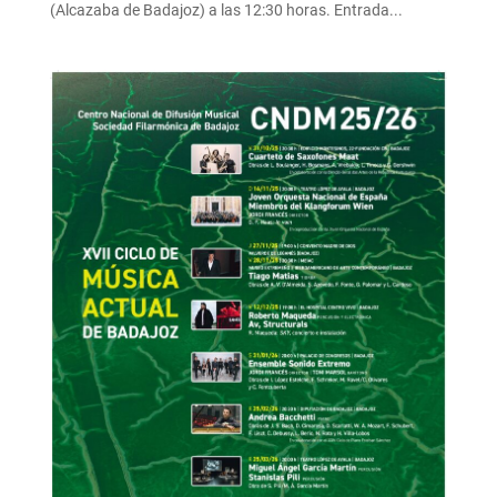
(Alcazaba de Badajoz) a las 12:30 horas. Entrada...