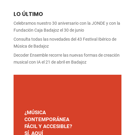
LO ÚLTIMO
Celebramos nuestro 30 aniversario con la JONDE y con la
Fundación Caja Badajoz el 30 de junio
Consulta todas las novedades del 43 Festival Ibérico de
Música de Badajoz
Decoder Ensemble recorre las nuevas formas de creación
musical con IA el 21 de abril en Badajoz
¿MÚSICA
CONTEMPORÁNEA
FÁCIL Y ACCESIBLE?
SÍ, AQUÍ