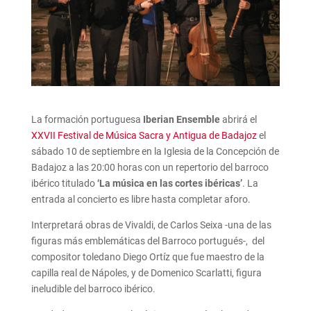
La formación portuguesa
Iberian Ensemble
abrirá el
XXVII Festival de Música Sacra y Antigua de Badajoz
el
sábado 10 de septiembre en la Iglesia de la Concepción de
Badajoz a las 20:00 horas con un repertorio del barroco
ibérico titulado
‘La música en las cortes ibéricas’
. La
entrada al concierto es libre hasta completar aforo.
Interpretará obras de Vivaldi, de Carlos Seixa -una de las
figuras más emblemáticas del Barroco portugués-, del
compositor toledano Diego Ortíz que fue maestro de la
capilla real de Nápoles, y de Domenico Scarlatti, figura
ineludible del barroco ibérico.