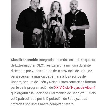
Klassik Ensemble
, integrada por músicos de la Orquesta
de Extremadura (OEX), realizará una minigira durante
diciembre por varios puntos de la provincia de Badajoz
para acercar la música de cámara a los vecinos de
Usagre, Segura de León y Reina. Estos conciertos forman
parte de la programación del
XXIV Ciclo ‘Hojas de Álbum’
que organiza la Sociedad Filarmónica de Badajoz. El ciclo
está patrocinado por la Diputación de Badajoz. Las
entradas son libres hasta completar aforo.