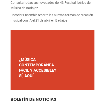
Consulta todas las novedades del 43 Festival Ibérico de
Música de Badajoz
Decoder Ensemble recorre las nuevas formas de creación
musical con IA el 21 de abril en Badajoz
¿MÚSICA
CONTEMPORÁNEA
FÁCIL Y ACCESIBLE?
SÍ, AQUÍ
BOLETÍN DE NOTICIAS