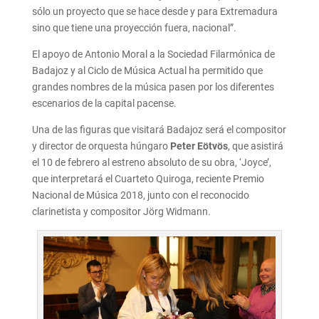
sólo un proyecto que se hace desde y para Extremadura
sino que tiene una proyección fuera, nacional”.
El apoyo de Antonio Moral a la Sociedad Filarmónica de
Badajoz y al Ciclo de Música Actual ha permitido que
grandes nombres de la música pasen por los diferentes
escenarios de la capital pacense.
Una de las figuras que visitará Badajoz será el compositor
y director de orquesta húngaro
Peter Eötvös
, que asistirá
el 10 de febrero al estreno absoluto de su obra, ‘Joyce’,
que interpretará el Cuarteto Quiroga, reciente Premio
Nacional de Música 2018, junto con el reconocido
clarinetista y compositor Jörg Widmann.