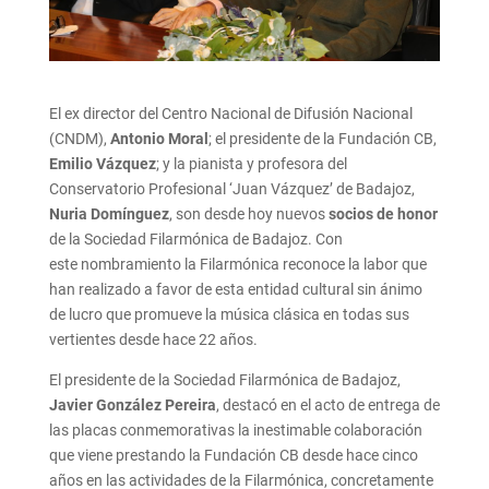
El ex director del Centro Nacional de Difusión Nacional
(CNDM),
Antonio Moral
; el presidente de la Fundación CB,
Emilio Vázquez
; y la pianista y profesora del
Conservatorio Profesional ‘Juan Vázquez’ de Badajoz,
Nuria Domínguez
, son desde hoy nuevos
socios de honor
de la Sociedad Filarmónica de Badajoz. Con
este nombramiento la Filarmónica reconoce la labor que
han realizado a favor de esta entidad cultural sin ánimo
de lucro que promueve la música clásica en todas sus
vertientes desde hace 22 años.
El presidente de la Sociedad Filarmónica de Badajoz,
Javier González Pereira
, destacó en el acto de entrega de
las placas conmemorativas la inestimable colaboración
que viene prestando la Fundación CB desde hace cinco
años en las actividades de la Filarmónica, concretamente