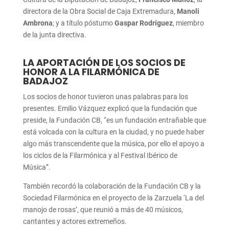
directora de la Obra Social de Caja Extremadura,
Manoli
Ambrona
; y a título póstumo
Gaspar Rodríguez
, miembro
de la junta directiva.
LA APORTACIÓN DE LOS SOCIOS DE
HONOR A LA FILARMÓNICA DE
BADAJOZ
Los socios de honor tuvieron unas palabras para los
presentes. Emilio Vázquez explicó que la fundación que
preside, la Fundación CB, “es un fundación entrañable que
está volcada con la cultura en la ciudad, y no puede haber
algo más transcendente que la música, por ello el apoyo a
los ciclos de la Filarmónica y al Festival Ibérico de
Música”.
También recordó la colaboración de la Fundación CB y la
Sociedad Filarmónica en el proyecto de la Zarzuela ‘La del
manojo de rosas’, que reunió a más de 40 músicos,
cantantes y actores extremeños.