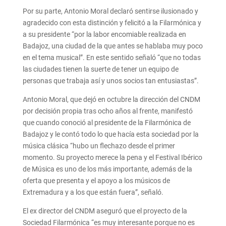
Por su parte, Antonio Moral declaró sentirse ilusionado y
agradecido con esta distinción y felicitó a la Filarmónica y
a su presidente “por la labor encomiable realizada en
Badajoz, una ciudad de la que antes se hablaba muy poco
en el tema musical”. En este sentido señaló “que no todas
las ciudades tienen la suerte de tener un equipo de
personas que trabaja así y unos socios tan entusiastas”.
Antonio Moral, que dejó en octubre la dirección del CNDM
por decisión propia tras ocho años al frente, manifestó
que cuando conoció al presidente de la Filarmónica de
Badajoz y le contó todo lo que hacía esta sociedad por la
música clásica “hubo un flechazo desde el primer
momento. Su proyecto merece la pena y el Festival Ibérico
de Música es uno de los más importante, además de la
oferta que presenta y el apoyo a los músicos de
Extremadura y a los que están fuera”, señaló.
El ex director del CNDM aseguró que el proyecto de la
Sociedad Filarmónica “es muy interesante porque no es