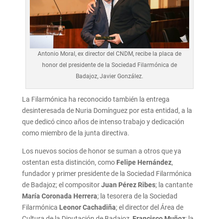
Antonio Moral, ex director del CNDM, recibe la placa de
honor del presidente de la Sociedad Filarmónica de
Badajoz, Javier González.
La Filarmónica ha reconocido también la entrega
desinteresada de Nuria Domínguez por esta entidad, a la
que dedicó cinco años de intenso trabajo y dedicación
como miembro de la junta directiva.
Los nuevos socios de honor se suman a otros que ya
ostentan esta distinción, como
Felipe Hernández
,
fundador y primer presidente de la Sociedad Filarmónica
de Badajoz; el compositor
Juan Pérez Ribes
; la cantante
María Coronada Herrera
; la tesorera de la Sociedad
Filarmónica
Leonor Cachadiña
; el director del Área de
Cultura de la Diputación de Badajoz,
Francisco Muñoz
; la