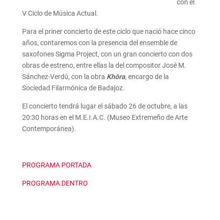
con el
V Ciclo de Música Actual.
Para el priner concierto de este ciclo que nació hace cinco
años, contaremos con la presencia del ensemble de
saxofones Sigma Project, con un gran concierto con dos
obras de estreno, entre ellas la del compositor José M.
Sánchez-Verdú, con la obra
Khôra
, encargo de la
Sociedad Filarmónica de Badajoz.
El concierto tendrá lugar el sábado 26 de octubre, a las
20:30 horas en el M.E.I.A.C. (Museo Extremeño de Arte
Contemporánea).
PROGRAMA PORTADA
PROGRAMA DENTRO