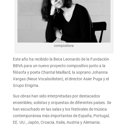
compositora
Este año ha recibido la Beca Leonardo de la Fundación
BBVA para un nuevo proyecto compositivo junto a la
filósofa y poeta Chantal Maillard, la soprano Johanna
Vargas (Neue Vocalsolisten), el director Asier Puga y el
Grupo Enigma.
Sus obras han sido interpretadas por destacados
ensembles, solistas y orquestas de diferentes países. Se
han escuchado en las salas y los festivales de música
contemporánea más importantes de España, Portugal,
EE. UU., Japón, Croacia, Italia, Austria y Alemania.