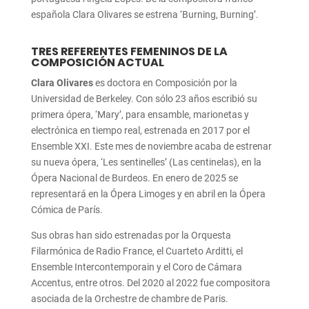
española Clara Olivares se estrena ‘Burning, Burning’.
TRES REFERENTES FEMENINOS DE LA
COMPOSICIÓN ACTUAL
Clara Olivares
es doctora en Composición por la
Universidad de Berkeley. Con sólo 23 años escribió su
primera ópera, ‘Mary’, para ensamble, marionetas y
electrónica en tiempo real, estrenada en 2017 por el
Ensemble XXI. Este mes de noviembre acaba de estrenar
su nueva ópera, ‘Les sentinelles’ (Las centinelas), en la
Ópera Nacional de Burdeos. En enero de 2025 se
representará en la Ópera Limoges y en abril en la Ópera
Cómica de París.
Sus obras han sido estrenadas por la Orquesta
Filarmónica de Radio France, el Cuarteto Arditti, el
Ensemble Intercontemporain y el Coro de Cámara
Accentus, entre otros. Del 2020 al 2022 fue compositora
asociada de la Orchestre de chambre de Paris.