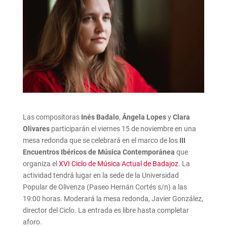
Las compositoras
Inés Badalo
,
Ângela Lopes
y
Clara
Olivares
participarán el viernes 15 de noviembre en una
mesa redonda que se celebrará en el marco de los
III
Encuentros Ibéricos de Música Contemporánea
que
organiza el
XVI Ciclo de Música Actual de Badajoz
. La
actividad tendrá lugar en la sede de la Universidad
Popular de Olivenza (Paseo Hernán Cortés s/n) a las
19:00 horas. Moderará la mesa redonda, Javier González,
director del Ciclo. La entrada es libre hasta completar
aforo.