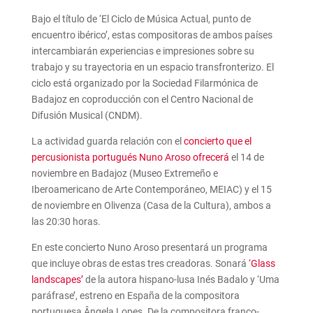
Bajo el título de ‘El Ciclo de Música Actual, punto de
encuentro ibérico’, estas compositoras de ambos países
intercambiarán experiencias e impresiones sobre su
trabajo y su trayectoria en un espacio transfronterizo. El
ciclo está organizado por la Sociedad Filarmónica de
Badajoz en coproducción con el Centro Nacional de
Difusión Musical (CNDM).
La actividad guarda relación con el
concierto que el
percusionista portugués Nuno Aroso ofrecerá
el 14 de
noviembre en Badajoz (Museo Extremeño e
Iberoamericano de Arte Contemporáneo, MEIAC) y el 15
de noviembre en Olivenza (Casa de la Cultura), ambos a
las 20:30 horas.
En este concierto Nuno Aroso presentará un programa
que incluye obras de estas tres creadoras. Sonará
‘Glass
landscapes’
de la autora hispano-lusa Inés Badalo y ‘Uma
paráfrase’, estreno en España de la compositora
portuguesa Ângela Lopes. De la compositora franco-